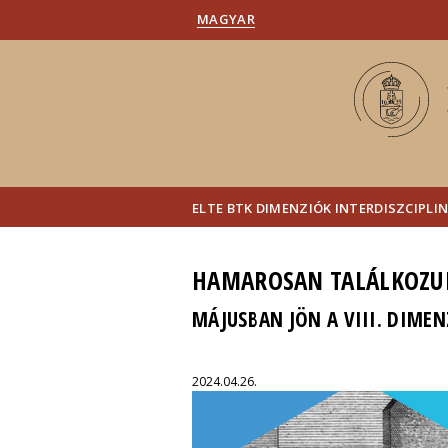
MAGYAR
ELTE BTK DIMENZIÓK INTERDISZCIPL
HAMAROSAN TALÁLKOZU
MÁJUSBAN JÖN A VIII. DIME
2024.04.26.