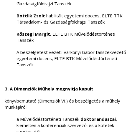
Gazdaságföldrajzi Tanszék
Bottlik Zsolt
habilitált egyetemi docens, ELTE TTK
Társadalom- és Gazdaságföldrajzi Tanszék
Kőszegi Margit
, ELTE BTK Művelődéstörténeti
Tanszék
A beszélgetést vezeti: Várkonyi Gábor tanszékvezető
egyetemi docens, ELTE BTK Művelődéstörténeti
Tanszék
3. A Dimenziók Műhely megnyitja kapuit
könyvbemutató (Dimenziók VI.) és beszélgetés a műhely
munkájáról
a Művelődéstörténeti Tanszék
doktoranduszai
,
kiemelten a konferenciák szervezői és a kötetek
szerkesztői