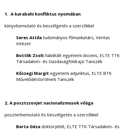
1. A karabahi konfliktus nyomában
könyvbemutató és beszélgetés a szerzőkkel
Seres Attila
tudományos főmunkatárs, Veritas
Intézet
Bottlik Zsolt
habilitált egyetemi docens, ELTE TTK
Társadalom- és Gazdaságföldrajzi Tanszék
Kőszegi Margit
egyetemi adjunktus, ELTE BTK
Művelődéstörténeti Tanszék
2. A posztszovjet nacionalizmusok világa
poszterbemutató és beszélgetés a szerzőkkel
Barta Géza
doktorjelölt, ELTE TTK Társadalom- és