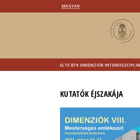
MAGYAR
ELTE BTK DIMENZIÓK INTERDISZCIPL
KUTATÓK ÉJSZAKÁJA