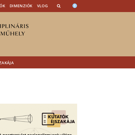
ÓK
DIMENZIÓK
VLOG
ZAKÁJA