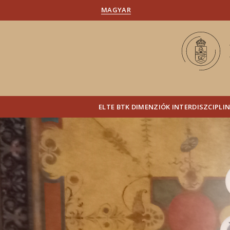
MAGYAR
ELTE BTK DIMENZIÓK INTERDISZCIPL