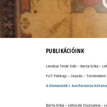
PUBLIKÁCIÓINK
Lendvai Timár Edit – Berta Erika – L
FUT Földrajz – Utazás – Történelem
A Dimenziók I. konferencia kötete
Berta Erika – Lehoczki Zsuzsanna – L