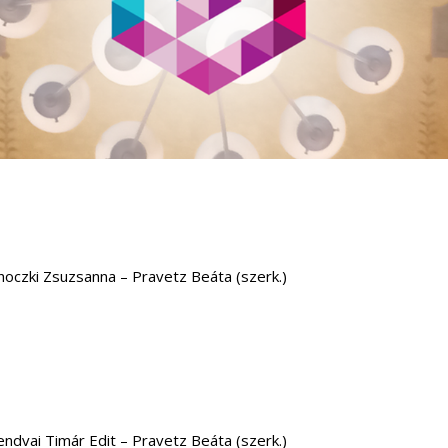
ehoczki Zsuzsanna – Pravetz Beáta (szerk.)
endvai Timár Edit – Pravetz Beáta (szerk.)