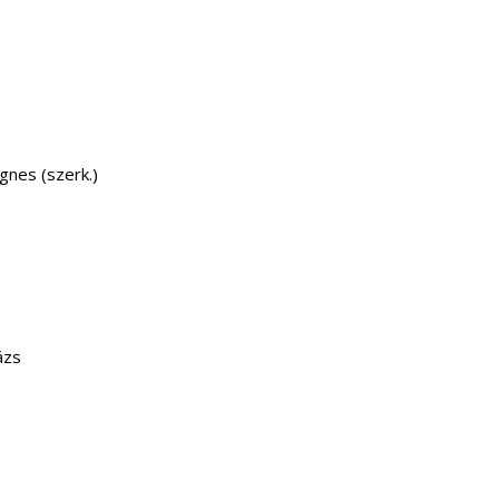
gnes (szerk.)
ázs