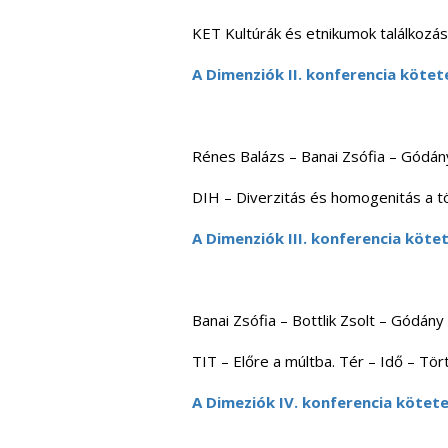
KET Kultúrák és etnikumok találkozá
A Dimenziók II. konferencia kötet
Rénes Balázs – Banai Zsófia – Gódán
DIH – Diverzitás és homogenitás a 
A Dimenziók III. konferencia köte
Banai Zsófia – Bottlik Zsolt – Gódán
TIT – Előre a múltba. Tér – Idő – Tö
A Dimeziók IV. konferencia kötet